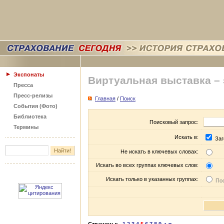
Экспонаты
Виртуальная выставка –
Пресса
Пресс-релизы
Главная
/
Поиск
События (Фото)
Библиотека
Поисковый запрос:
Термины
Искать в:
Заг
Не искать в ключевых словах:
Искать во всех группах ключевых слов:
Искать только в указанных группах:
Пос