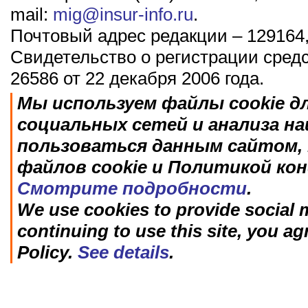
mail:
mig@insur-info.ru
.
Почтовый адрес редакции – 129164,
Свидетельство о регистрации сред
26586 от 22 декабря 2006 года.
Мы используем файлы cookie д
социальных сетей и анализа н
пользоваться данным сайтом, 
файлов cookie и Политикой ко
Смотрите подробности
.
We use cookies to provide social m
continuing to use this site, you ag
Policy.
See details
.