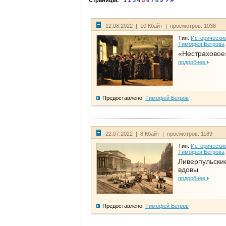
Страницы:
1
2
3
4
5
6
7
8
9
12.08.2022 | 10 Кбайт | просмотров: 1038
Тип:
Исторические
Тимофея Бегрова
«Нестраховое
подробнее
Предоставлено:
Тимофей Бегров
22.07.2022 | 8 Кбайт | просмотров: 1189
Тип:
Исторические
Тимофея Бегрова
Ливерпульски
вдовы
подробнее
Предоставлено:
Тимофей Бегров