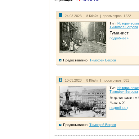
Страницы:
1
2
3
4
5
6
24.03.2023 | 8 Кбайт | просмотров: 1222
Тип:
Исторические
Тимофея Бегрова
Гуманист
подробнее
Предоставлено:
Тимофей Бегров
10.03.2023 | 8 Кбайт | просмотров: 581
Тип:
Исторические
Тимофея Бегрова
Берлинская «
Часть 2
подробнее
Предоставлено:
Тимофей Бегров