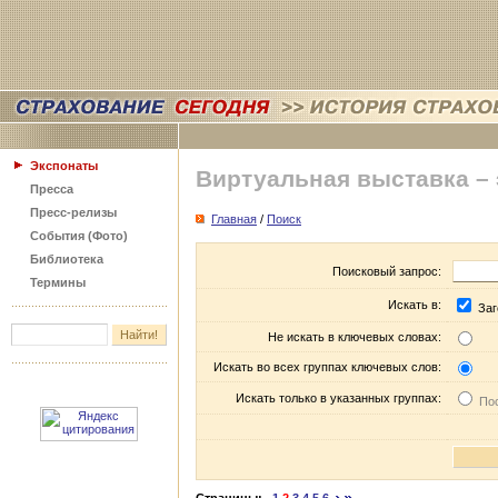
Экспонаты
Виртуальная выставка –
Пресса
Пресс-релизы
Главная
/
Поиск
События (Фото)
Библиотека
Поисковый запрос:
Термины
Искать в:
Заг
Не искать в ключевых словах:
Искать во всех группах ключевых слов:
Искать только в указанных группах:
Пос