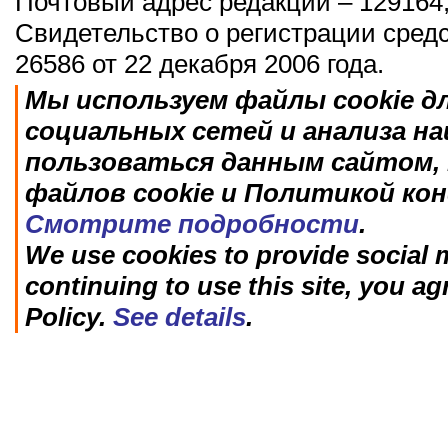
Почтовый адрес редакции – 129164,
Свидетельство о регистрации сред
26586 от 22 декабря 2006 года.
Мы используем файлы cookie д
социальных сетей и анализа н
пользоваться данным сайтом, 
файлов cookie и Политикой ко
Смотрите подробности
.
We use cookies to provide social m
continuing to use this site, you ag
Policy.
See details
.