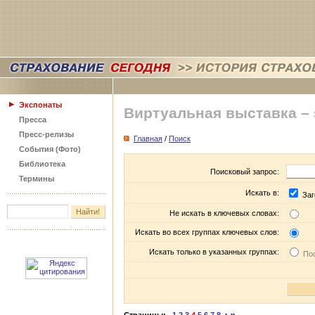
Экспонаты
Виртуальная выставка –
Пресса
Пресс-релизы
Главная
/
Поиск
События (Фото)
Библиотека
Поисковый запрос:
Термины
Искать в:
Заг
Не искать в ключевых словах:
Искать во всех группах ключевых слов:
Искать только в указанных группах:
Пос