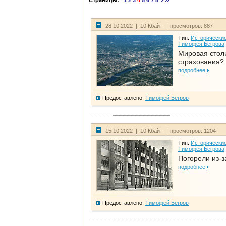
Страницы:
1
2
3
4
5
6
7
8
28.10.2022 | 10 Кбайт | просмотров: 887
Тип:
Исторические
Тимофея Бегрова
Мировая стол
страхования?
подробнее
Предоставлено:
Тимофей Бегров
15.10.2022 | 10 Кбайт | просмотров: 1204
Тип:
Исторические
Тимофея Бегрова
Погорели из-з
подробнее
Предоставлено:
Тимофей Бегров