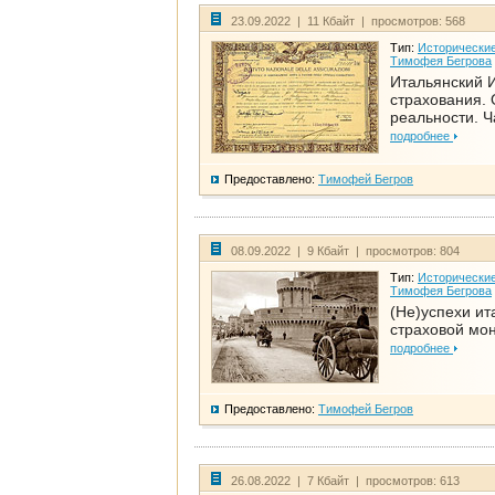
23.09.2022 | 11 Кбайт | просмотров: 568
Тип:
Исторические
Тимофея Бегрова
Итальянский И
страхования. 
реальности. Ч
подробнее
Предоставлено:
Тимофей Бегров
08.09.2022 | 9 Кбайт | просмотров: 804
Тип:
Исторические
Тимофея Бегрова
(Не)успехи ит
страховой мо
подробнее
Предоставлено:
Тимофей Бегров
26.08.2022 | 7 Кбайт | просмотров: 613