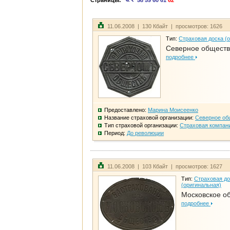
Страницы:
58
59
60
61
62
11.06.2008 | 130 Кбайт | просмотров: 1626
Тип:
Страховая доска (
Северное общест
подробнее
Предоставлено:
Марина Моисеенко
Название страховой организации:
Северное об
Тип страховой организации:
Страховая компан
Период:
До революции
11.06.2008 | 103 Кбайт | просмотров: 1627
Тип:
Страховая до
(оригинальная)
Московское о
подробнее