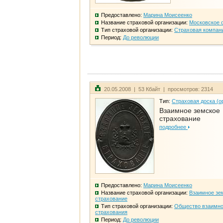
Предоставлено:
Марина Моисеенко
Название страховой организации:
Московское 
Тип страховой организации:
Страховая компан
Период:
До революции
20.05.2008 | 53 Кбайт | просмотров: 2314
Тип:
Страховая доска (о
Взаимное земское
страхование
подробнее
Предоставлено:
Марина Моисеенко
Название страховой организации:
Взаимное зе
страхование
Тип страховой организации:
Общество взаимно
страхования
Период:
До революции