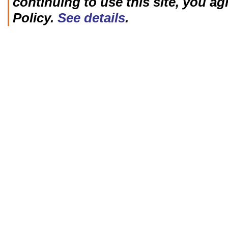
continuing to use this site, you ag
Policy.
See details
.