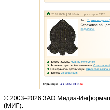
20.05.2008 | 51 Кбайт | просмотров: 2428
Тип:
Страховая доска 
Страховое общест
подробнее
Предоставлено:
Марина Моисеенко
Название страховой организации:
Страховое о
Тип страховой организации:
Страховая компан
Период:
До революции
Страницы:
58
59
60
61
62
© 2003–2026 ЗАО Медиа-Информаци
(МИГ).