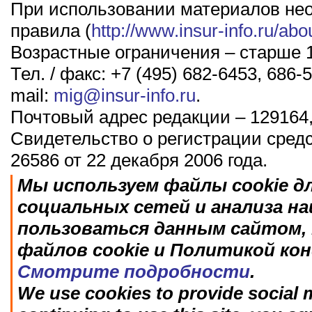
При использовании материалов не
правила (
http://www.insur-info.ru/abo
Возрастные ограничения – старше 1
Тел. / факс: +7 (495) 682-6453, 686-5
mail:
mig@insur-info.ru
.
Почтовый адрес редакции – 129164,
Свидетельство о регистрации сред
26586 от 22 декабря 2006 года.
Мы используем файлы cookie д
социальных сетей и анализа н
пользоваться данным сайтом, 
файлов cookie и Политикой ко
Смотрите подробности
.
We use cookies to provide social m