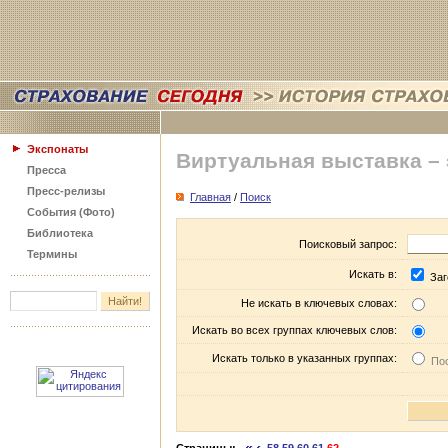
Экспонаты
Виртуальная выставка –
Пресса
Пресс-релизы
Главная
/
Поиск
События (Фото)
Библиотека
Поисковый запрос:
Термины
Искать в:
Заг
Не искать в ключевых словах:
Искать во всех группах ключевых слов:
Искать только в указанных группах:
Пос