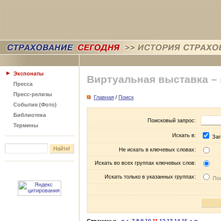
Экспонаты
Виртуальная выставка –
Пресса
Пресс-релизы
Главная
/
Поиск
События (Фото)
Библиотека
Поисковый запрос:
Термины
Искать в:
Заг
Не искать в ключевых словах:
Искать во всех группах ключевых слов:
Искать только в указанных группах:
Пос