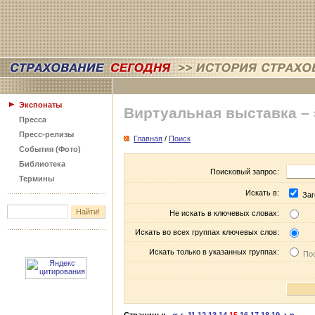
Экспонаты
Виртуальная выставка –
Пресса
Пресс-релизы
Главная
/
Поиск
События (Фото)
Библиотека
Поисковый запрос:
Термины
Искать в:
Заг
Не искать в ключевых словах:
Искать во всех группах ключевых слов:
Искать только в указанных группах:
Пос