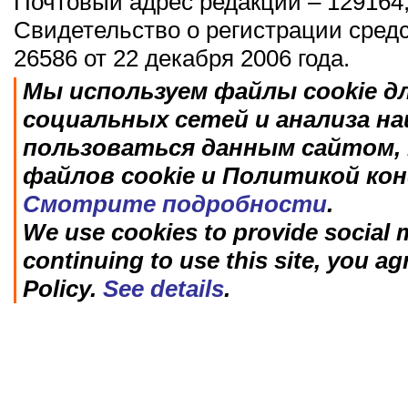
Почтовый адрес редакции – 129164,
Свидетельство о регистрации сред
26586 от 22 декабря 2006 года.
Мы используем файлы cookie д
социальных сетей и анализа н
пользоваться данным сайтом, 
файлов cookie и Политикой ко
Смотрите подробности
.
We use cookies to provide social m
continuing to use this site, you ag
Policy.
See details
.