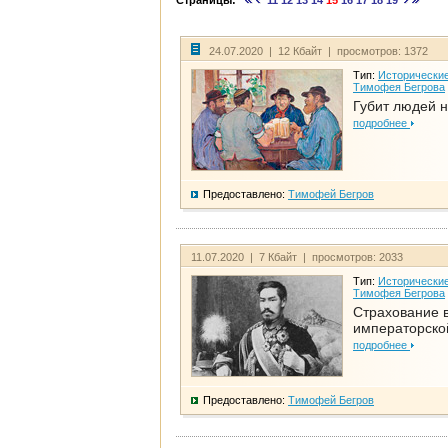
Страницы:
11
12
13
14
15
16
17
18
19
24.07.2020 | 12 Кбайт | просмотров: 1372
Тип:
Исторические
Тимофея Бегрова
Губит людей н
подробнее
Предоставлено:
Тимофей Бегров
11.07.2020 | 7 Кбайт | просмотров: 2033
Тип:
Исторические
Тимофея Бегрова
Страхование 
императорско
подробнее
Предоставлено:
Тимофей Бегров