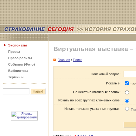
Экспонаты
Виртуальная выставка –
Пресса
Пресс-релизы
Главная
/
Поиск
События (Фото)
Библиотека
Поисковый запрос:
Термины
Искать в:
Заг
Не искать в ключевых словах:
Искать во всех группах ключевых слов:
Искать только в указанных группах:
Пос