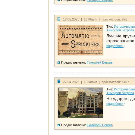
12.05.2023 | 10 Кбайт | просмотров: 976
Тип:
Исторические
Тимофея Бегрова
Лучшие друзь
страховщиков.
подробнее
Предоставлено:
Тимофей Бегров
27.04.2023 | 10 Кбайт | просмотров: 1407
Тип:
Исторические
Тимофея Бегрова
Не ударяет д
подробнее
Предоставлено:
Тимофей Бегров