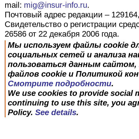
mail:
mig@insur-info.ru
.
Почтовый адрес редакции – 129164,
Свидетельство о регистрации сред
26586 от 22 декабря 2006 года.
Мы используем файлы cookie д
социальных сетей и анализа н
пользоваться данным сайтом, 
файлов cookie и Политикой ко
Смотрите подробности
.
We use cookies to provide social m
continuing to use this site, you ag
Policy.
See details
.