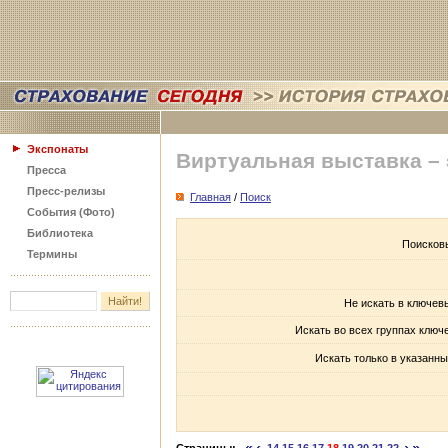
Экспонаты
Виртуальная выставка –
Пресса
Пресс-релизы
Главная
/
Поиск
События (Фото)
Библиотека
Поисков
Термины
Не искать в ключев
Искать во всех группах ключ
Искать только в указанны