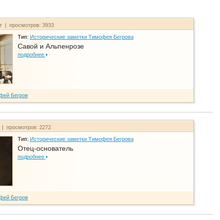
йт | просмотров: 3933
Тип:
Исторические заметки Тимофея Бегрова
Савой и Альпенрозе
подробнее
фей Бегров
т | просмотров: 2272
Тип:
Исторические заметки Тимофея Бегрова
Отец-основатель
подробнее
фей Бегров