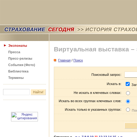
Экспонаты
Виртуальная выставка –
Пресса
Пресс-релизы
Главная
/
Поиск
События (Фото)
Библиотека
Поисковый запрос:
Термины
Искать в:
Заг
Не искать в ключевых словах:
Искать во всех группах ключевых слов:
Искать только в указанных группах:
Пос