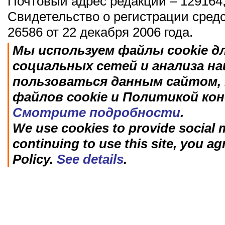
Почтовый адрес редакции – 129164,
Свидетельство о регистрации сред
26586 от 22 декабря 2006 года.
Мы используем файлы cookie д
социальных сетей и анализа н
пользоваться данным сайтом, 
файлов cookie и Политикой ко
Смотрите подробности
.
We use cookies to provide social m
continuing to use this site, you ag
Policy.
See details
.