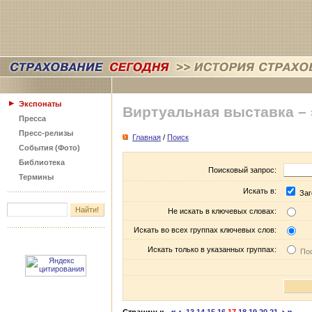
Экспонаты
Виртуальная выставка –
Пресса
Пресс-релизы
Главная
/
Поиск
События (Фото)
Библиотека
Поисковый запрос:
Термины
Искать в:
Заг
Не искать в ключевых словах:
Искать во всех группах ключевых слов:
Искать только в указанных группах:
Пос