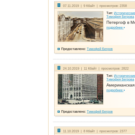
07.11.2019 | 9 Кбайт | просмотров: 2358
Тип:
Исторические
Тимофея Бегрова
Петергоф в М
подробнее
Предоставлено:
Тимофей Бегров
24.10.2019 | 11 Кбайт | просмотров: 2822
Тип:
Исторические
Тимофея Бегрова
Американская
подробнее
Предоставлено:
Тимофей Бегров
11.10.2019 | 8 Кбайт | просмотров: 2377