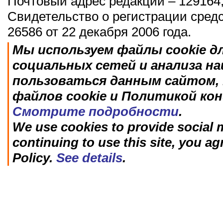
Почтовый адрес редакции – 129164,
Свидетельство о регистрации сред
26586 от 22 декабря 2006 года.
Мы используем файлы cookie д
социальных сетей и анализа н
пользоваться данным сайтом, 
файлов cookie и Политикой ко
Смотрите подробности
.
We use cookies to provide social m
continuing to use this site, you ag
Policy.
See details
.