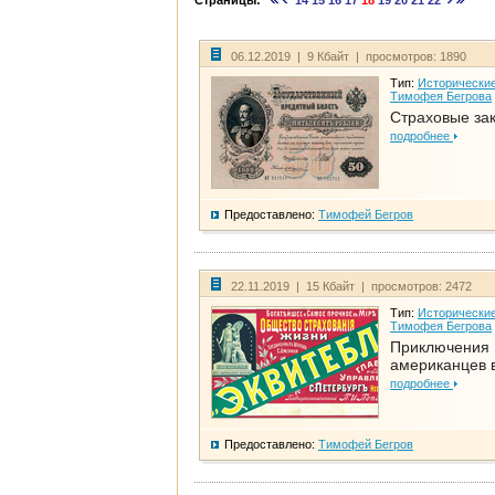
Страницы:
14
15
16
17
18
19
20
21
22
06.12.2019 | 9 Кбайт | просмотров: 1890
Тип:
Исторические
Тимофея Бегрова
Страховые за
подробнее
Предоставлено:
Тимофей Бегров
22.11.2019 | 15 Кбайт | просмотров: 2472
Тип:
Исторические
Тимофея Бегрова
Приключения
американцев 
подробнее
Предоставлено:
Тимофей Бегров