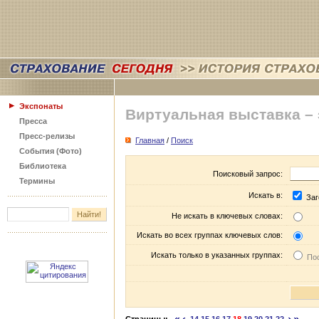
Экспонаты
Виртуальная выставка –
Пресса
Пресс-релизы
Главная
/
Поиск
События (Фото)
Библиотека
Поисковый запрос:
Термины
Искать в:
Заг
Не искать в ключевых словах:
Искать во всех группах ключевых слов:
Искать только в указанных группах:
Пос