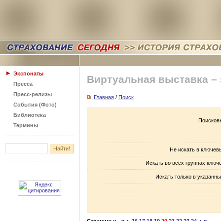
Экспонаты
Виртуальная выставка –
Пресса
Пресс-релизы
Главная
/
Поиск
События (Фото)
Библиотека
Поисков
Термины
Не искать в ключев
Искать во всех группах ключ
Искать только в указанны