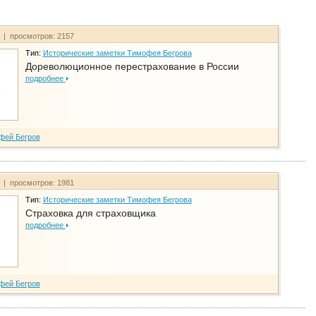
т | просмотров: 2157
Тип:
Исторические заметки Тимофея Бегрова
Дореволюционное перестрахование в России
подробнее
фей Бегров
т | просмотров: 1981
Тип:
Исторические заметки Тимофея Бегрова
Страховка для страховщика
подробнее
фей Бегров