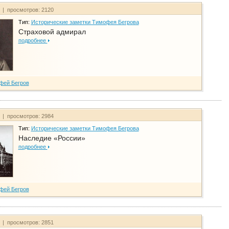
т | просмотров: 2120
Тип:
Исторические заметки Тимофея Бегрова
Страховой адмирал
подробнее
фей Бегров
т | просмотров: 2984
Тип:
Исторические заметки Тимофея Бегрова
Наследие «России»
подробнее
фей Бегров
т | просмотров: 2851