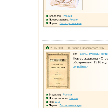
Владелец :
Россия
Предоставлено:
Россия
Период:
После революции
20.05.2011 | 309 Кбайт | просмотров: 2497
Тип:
Газеты, журналы, книги
Номер журнала «Стр
обозрение», 1916 год
подробнее
Владелец :
Россия
Предоставлено:
Россия
Год:
1916
Период:
После революции