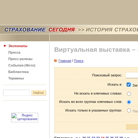
Экспонаты
Виртуальная выставка –
Пресса
Пресс-релизы
Главная
/
Поиск
События (Фото)
Библиотека
Поисковый запрос:
Термины
Искать в:
Заг
Не искать в ключевых словах:
Искать во всех группах ключевых слов:
Искать только в указанных группах:
Пос