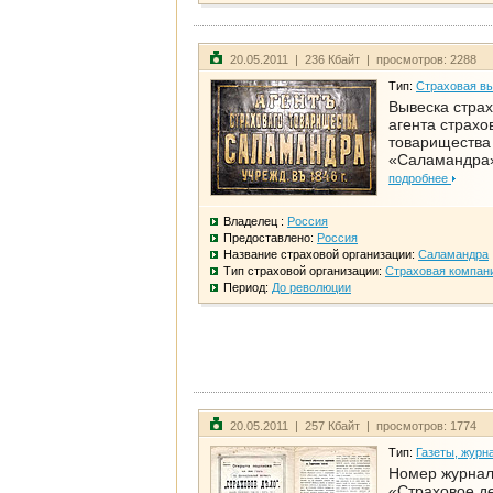
20.05.2011 | 236 Кбайт | просмотров: 2288
Тип:
Страховая в
Вывеска страх
агента страхо
товарищества
«Саламандра
подробнее
Владелец :
Россия
Предоставлено:
Россия
Название страховой организации:
Саламандра
Тип страховой организации:
Страховая компан
Период:
До революции
20.05.2011 | 257 Кбайт | просмотров: 1774
Тип:
Газеты, журн
Номер журна
«Страховое д