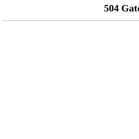
504 Gat