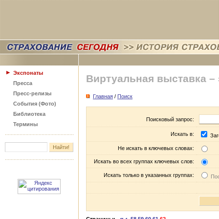
Экспонаты
Виртуальная выставка –
Пресса
Пресс-релизы
Главная
/
Поиск
События (Фото)
Библиотека
Поисковый запрос:
Термины
Искать в:
Заг
Не искать в ключевых словах:
Искать во всех группах ключевых слов:
Искать только в указанных группах:
Пос