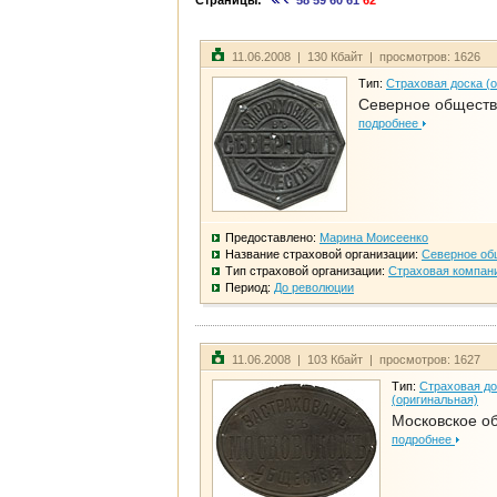
Страницы:
58
59
60
61
62
11.06.2008 | 130 Кбайт | просмотров: 1626
Тип:
Страховая доска (
Северное общест
подробнее
Предоставлено:
Марина Моисеенко
Название страховой организации:
Северное об
Тип страховой организации:
Страховая компан
Период:
До революции
11.06.2008 | 103 Кбайт | просмотров: 1627
Тип:
Страховая до
(оригинальная)
Московское о
подробнее