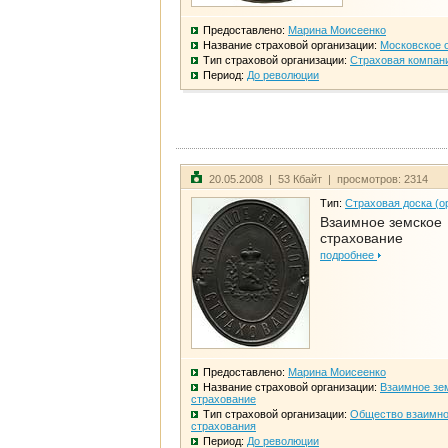
Предоставлено:
Марина Моисеенко
Название страховой организации:
Московское 
Тип страховой организации:
Страховая компан
Период:
До революции
20.05.2008 | 53 Кбайт | просмотров: 2314
Тип:
Страховая доска (о
Взаимное земское
страхование
подробнее
Предоставлено:
Марина Моисеенко
Название страховой организации:
Взаимное зе
страхование
Тип страховой организации:
Общество взаимно
страхования
Период:
До революции