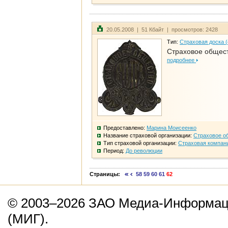
20.05.2008 | 51 Кбайт | просмотров: 2428
Тип:
Страховая доска 
Страховое общест
подробнее
Предоставлено:
Марина Моисеенко
Название страховой организации:
Страховое о
Тип страховой организации:
Страховая компан
Период:
До революции
Страницы:
58
59
60
61
62
© 2003–2026 ЗАО Медиа-Информаци
(МИГ).