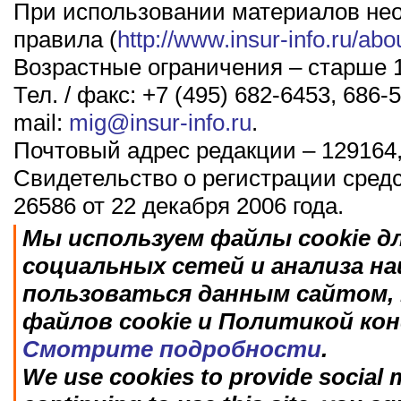
При использовании материалов не
правила (
http://www.insur-info.ru/abo
Возрастные ограничения – старше 1
Тел. / факс: +7 (495) 682-6453, 686-5
mail:
mig@insur-info.ru
.
Почтовый адрес редакции – 129164,
Свидетельство о регистрации сред
26586 от 22 декабря 2006 года.
Мы используем файлы cookie д
социальных сетей и анализа н
пользоваться данным сайтом, 
файлов cookie и Политикой ко
Смотрите подробности
.
We use cookies to provide social m