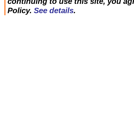
continuing to use this site, you ag
Policy.
See details
.