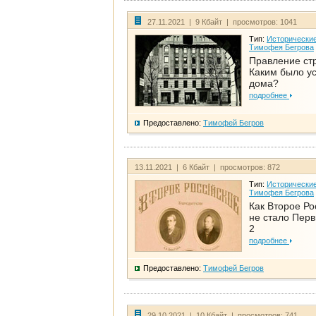
27.11.2021 | 9 Кбайт | просмотров: 1041
Тип:
Исторические
Тимофея Бегрова
Правление ст
Каким было у
дома?
подробнее
Предоставлено:
Тимофей Бегров
13.11.2021 | 6 Кбайт | просмотров: 872
Тип:
Исторические
Тимофея Бегрова
Как Второе Ро
не стало Перв
2
подробнее
Предоставлено:
Тимофей Бегров
29.10.2021 | 10 Кбайт | просмотров: 741