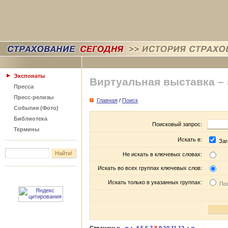
Экспонаты
Виртуальная выставка –
Пресса
Пресс-релизы
Главная
/
Поиск
События (Фото)
Библиотека
Поисковый запрос:
Термины
Искать в:
Заг
Не искать в ключевых словах:
Искать во всех группах ключевых слов:
Искать только в указанных группах:
Пос