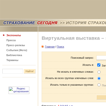
Экспонаты
Виртуальная выставка –
Пресса
Пресс-релизы
Главная
/
Поиск
События (Фото)
Библиотека
Поисковый запрос:
Термины
Искать в:
Заг
Не искать в ключевых словах:
Искать во всех группах ключевых слов:
Искать только в указанных группах:
Пос