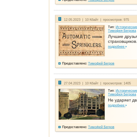
12.05.2023 | 10 Кбайт | просмотров: 975
Тип:
Исторические
Тимофея Бегрова
Лучшие друзь
страховщиков.
подробнее
Предоставлено:
Тимофей Бегров
27.04.2023 | 10 Кбайт | просмотров: 1405
Тип:
Исторические
Тимофея Бегрова
Не ударяет д
подробнее
Предоставлено:
Тимофей Бегров