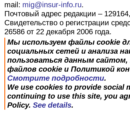
mail:
mig@insur-info.ru
.
Почтовый адрес редакции – 129164,
Свидетельство о регистрации сред
26586 от 22 декабря 2006 года.
Мы используем файлы cookie д
социальных сетей и анализа н
пользоваться данным сайтом, 
файлов cookie и Политикой ко
Смотрите подробности
.
We use cookies to provide social m
continuing to use this site, you ag
Policy.
See details
.