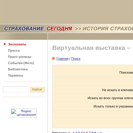
Экспонаты
Виртуальная выставка –
Пресса
Пресс-релизы
Главная
/
Поиск
События (Фото)
Библиотека
Поисков
Термины
Не искать в ключев
Искать во всех группах ключ
Искать только в указанны