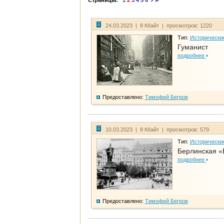
Страницы:
1
2
3
4
5
6
24.03.2023 | 8 Кбайт | просмотров: 1220
Тип:
Исторически
Гуманист
подробнее
Предоставлено:
Тимофей Бегров
10.03.2023 | 8 Кбайт | просмотров: 579
Тип:
Исторически
Берлинская «
подробнее
Предоставлено:
Тимофей Бегров