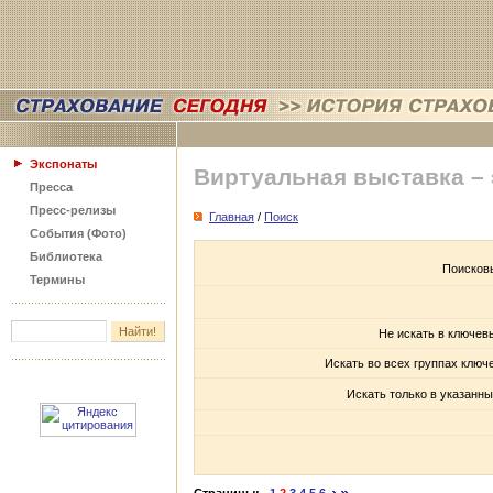
Экспонаты
Виртуальная выставка –
Пресса
Пресс-релизы
Главная
/
Поиск
События (Фото)
Библиотека
Поисков
Термины
Не искать в ключев
Искать во всех группах ключ
Искать только в указанны