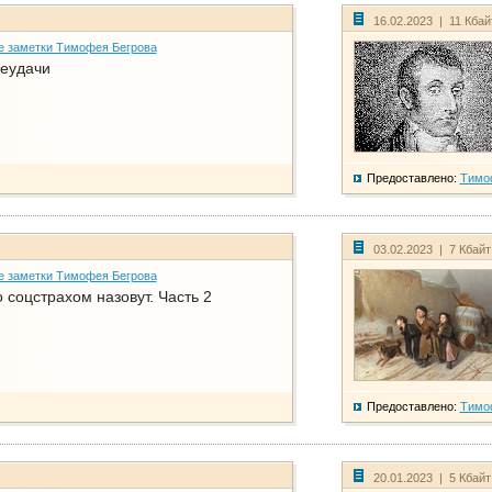
16.02.2023 | 11 Кба
е заметки Тимофея Бегрова
еудачи
Предоставлено:
Тимо
03.02.2023 | 7 Кбай
е заметки Тимофея Бегрова
соцстрахом назовут. Часть 2
Предоставлено:
Тимо
20.01.2023 | 5 Кбай