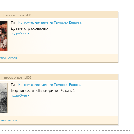
йт | просмотров: 486
Тип:
Исторические заметки Тимофея Бегрова
Дутые страхования
подробнее
фей Бегров
т | просмотров: 1082
Тип:
Исторические заметки Тимофея Бегрова
Берлинская «Виктория». Часть 1
подробнее
фей Бегров