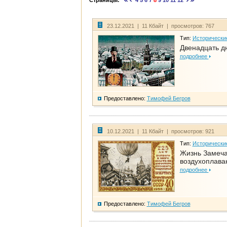
Страницы:
4
5
6
7
8
9
10
11
12
23.12.2021 | 11 Кбайт | просмотров: 767
Тип:
Исторически
Двенадцать д
подробнее
Предоставлено:
Тимофей Бегров
10.12.2021 | 11 Кбайт | просмотров: 921
Тип:
Исторически
Жизнь Замеча
воздухоплава
подробнее
Предоставлено:
Тимофей Бегров