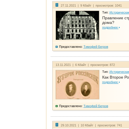
27.11.2021 | 9 Кбайт | просмотров: 1041
Тип:
Исторически
Правление ст
дома?
подробнее
Предоставлено:
Тимофей Бегров
13.11.2021 | 6 Кбайт | просмотров: 872
Тип:
Исторически
Как Второе Ро
подробнее
Предоставлено:
Тимофей Бегров
29.10.2021 | 10 Кбайт | просмотров: 741