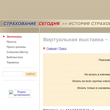
Экспонаты
Виртуальная выставка –
Пресса
Пресс-релизы
Главная
/
Поиск
События (Фото)
Библиотека
Поисков
Термины
Не искать в ключев
Искать во всех группах ключ
Искать только в указанны