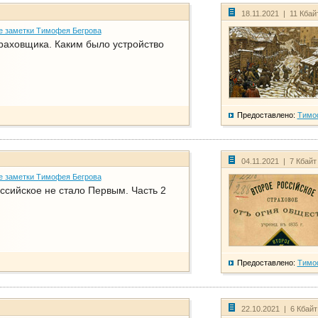
18.11.2021 | 11 Кбай
е заметки Тимофея Бегрова
раховщика. Каким было устройство
Предоставлено:
Тимо
04.11.2021 | 7 Кбайт
е заметки Тимофея Бегрова
ссийское не стало Первым. Часть 2
Предоставлено:
Тимо
22.10.2021 | 6 Кбай