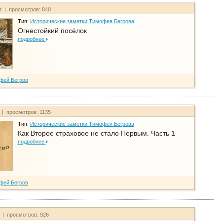
т | просмотров: 840
Тип:
Исторические заметки Тимофея Бегрова
Огнестойкий посёлок
подробнее
фей Бегров
 | просмотров: 1135
Тип:
Исторические заметки Тимофея Бегрова
Как Второе страховое не стало Первым. Часть 1
подробнее
фей Бегров
т | просмотров: 926