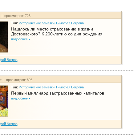
т | просмотров: 726
Тип:
Исторические заметки Тимофея Бегрова
Нашлось ли место страхованию в жизни
Достоевского? К 200-летию со дня рождения
подробнее
фей Бегров
йт | просмотров: 896
Тип:
Исторические заметки Тимофея Бегрова
Первый миллиард застрахованных капиталов
подробнее
фей Бегров