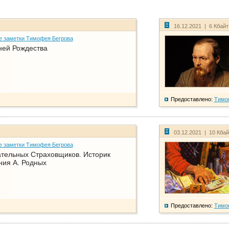
16.12.2021 | 6 Кбай
е заметки Тимофея Бегрова
ней Рождества
Предоставлено:
Тимо
03.12.2021 | 10 Кба
е заметки Тимофея Бегрова
тельных Страховщиков. Историк
ния А. Родных
Предоставлено:
Тимо