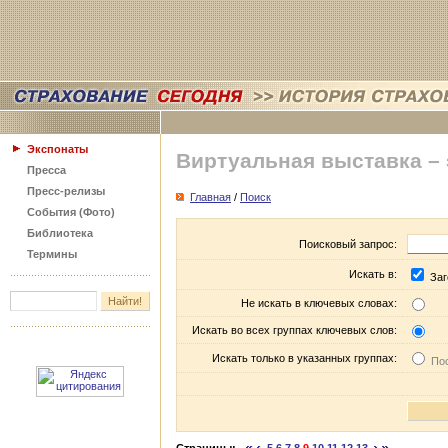
Экспонаты
Виртуальная выставка –
Пресса
Пресс-релизы
Главная
/
Поиск
События (Фото)
Библиотека
Поисковый запрос:
Термины
Искать в:
Заг
Не искать в ключевых словах:
Искать во всех группах ключевых слов:
Искать только в указанных группах:
Пос