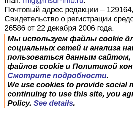
mail:
mig@insur-info.ru
.
Почтовый адрес редакции – 129164,
Свидетельство о регистрации сред
26586 от 22 декабря 2006 года.
Мы используем файлы cookie д
социальных сетей и анализа н
пользоваться данным сайтом, 
файлов cookie и Политикой ко
Смотрите подробности
.
We use cookies to provide social m
continuing to use this site, you ag
Policy.
See details
.