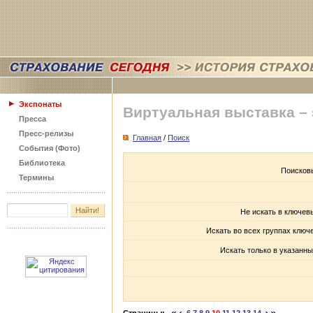
Экспонаты
Виртуальная выставка –
Пресса
Пресс-релизы
Главная
/
Поиск
События (Фото)
Библиотека
Поисков
Термины
Не искать в ключев
Искать во всех группах ключ
Искать только в указанны