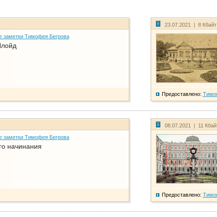
23.07.2021 | 8 Кбай
е заметки Тимофея Бегрова
Ллойд
Предоставлено:
Тимо
08.07.2021 | 11 Кба
е заметки Тимофея Бегрова
го начинания
Предоставлено:
Тимо