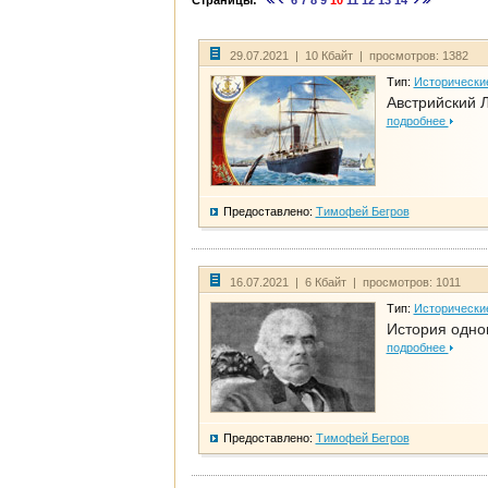
Страницы:
6
7
8
9
10
11
12
13
14
29.07.2021 | 10 Кбайт | просмотров: 1382
Тип:
Исторически
Австрийский 
подробнее
Предоставлено:
Тимофей Бегров
16.07.2021 | 6 Кбайт | просмотров: 1011
Тип:
Исторически
История одно
подробнее
Предоставлено:
Тимофей Бегров