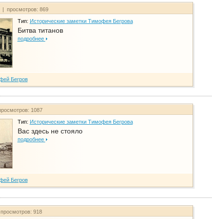
т | просмотров: 869
Тип:
Исторические заметки Тимофея Бегрова
Битва титанов
подробнее
фей Бегров
просмотров: 1087
Тип:
Исторические заметки Тимофея Бегрова
Вас здесь не стояло
подробнее
фей Бегров
 просмотров: 918