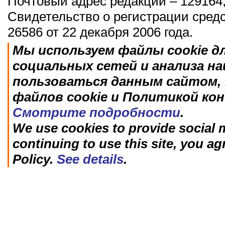
Почтовый адрес редакции – 129164,
Свидетельство о регистрации сред
26586 от 22 декабря 2006 года.
Мы используем файлы cookie д
социальных сетей и анализа н
пользоваться данным сайтом, 
файлов cookie и Политикой ко
Смотрите подробности
.
We use cookies to provide social m
continuing to use this site, you ag
Policy.
See details
.