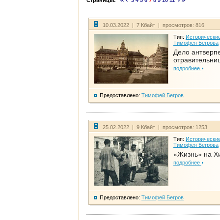
Страницы:
3
4
5
6
7
8
9
10
11
10.03.2022 | 7 Кбайт | просмотров: 816
Тип:
Исторические
Тимофея Бегрова
Дело антверп
отравительни
подробнее
Предоставлено:
Тимофей Бегров
25.02.2022 | 9 Кбайт | просмотров: 1253
Тип:
Исторические
Тимофея Бегрова
«Жизнь» на Х
подробнее
Предоставлено:
Тимофей Бегров