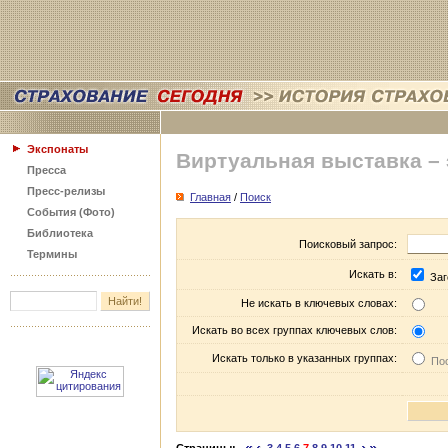
Экспонаты
Виртуальная выставка –
Пресса
Пресс-релизы
Главная
/
Поиск
События (Фото)
Библиотека
Поисковый запрос:
Термины
Искать в:
Заг
Не искать в ключевых словах:
Искать во всех группах ключевых слов:
Искать только в указанных группах:
Пос