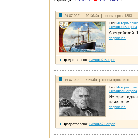
Страницы:
6
7
8
9
10
11
12
13
14
29.07.2021 | 10 Кбайт | просмотров: 1383
Тип:
Исторические
Тимофея Бегрова
Австрийский 
подробнее
Предоставлено:
Тимофей Бегров
16.07.2021 | 6 Кбайт | просмотров: 1011
Тип:
Исторические
Тимофея Бегрова
История одно
начинания
подробнее
Предоставлено:
Тимофей Бегров