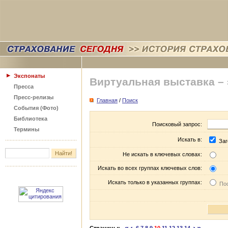
Экспонаты
Виртуальная выставка –
Пресса
Пресс-релизы
Главная
/
Поиск
События (Фото)
Библиотека
Поисковый запрос:
Термины
Искать в:
Заг
Не искать в ключевых словах:
Искать во всех группах ключевых слов:
Искать только в указанных группах:
Пос