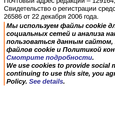
Почтовый адрес редакции – 129164,
Свидетельство о регистрации сред
26586 от 22 декабря 2006 года.
Мы используем файлы cookie д
социальных сетей и анализа н
пользоваться данным сайтом, 
файлов cookie и Политикой ко
Смотрите подробности
.
We use cookies to provide social m
continuing to use this site, you ag
Policy.
See details
.