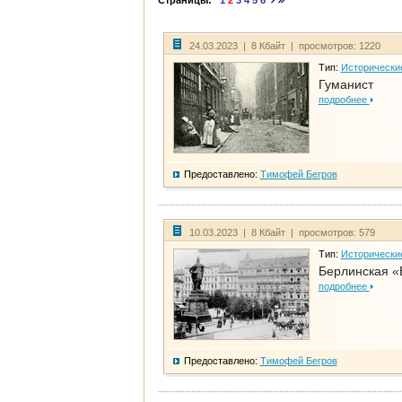
Страницы:
1
2
3
4
5
6
24.03.2023 | 8 Кбайт | просмотров: 1220
Тип:
Исторически
Гуманист
подробнее
Предоставлено:
Тимофей Бегров
10.03.2023 | 8 Кбайт | просмотров: 579
Тип:
Исторически
Берлинская «
подробнее
Предоставлено:
Тимофей Бегров