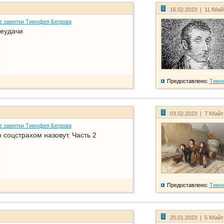
16.02.2023 | 11 Кба
е заметки Тимофея Бегрова
еудачи
Предоставлено:
Тимо
03.02.2023 | 7 Кбай
е заметки Тимофея Бегрова
соцстрахом назовут. Часть 2
Предоставлено:
Тимо
20.01.2023 | 5 Кбай