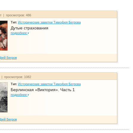
йт | просмотров: 486
Тип:
Исторические заметки Тимофея Бегрова
Дутые страхования
подробнее
фей Бегров
т | просмотров: 1082
Тип:
Исторические заметки Тимофея Бегрова
Берлинская «Виктория». Часть 1
подробнее
фей Бегров