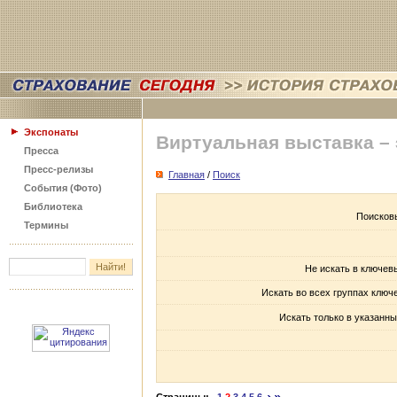
Экспонаты
Виртуальная выставка –
Пресса
Пресс-релизы
Главная
/
Поиск
События (Фото)
Библиотека
Поисков
Термины
Не искать в ключев
Искать во всех группах ключ
Искать только в указанны