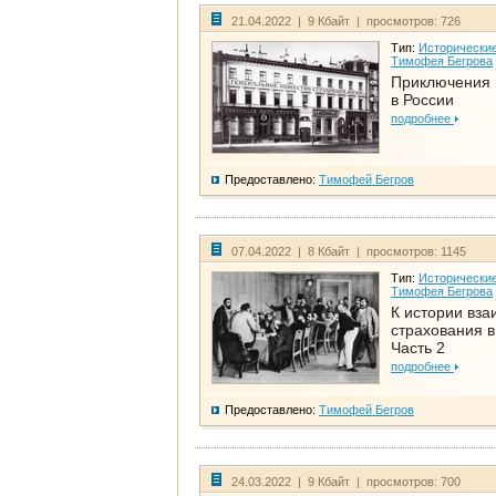
21.04.2022 | 9 Кбайт | просмотров: 726
Тип:
Исторические
Тимофея Бегрова
Приключения 
в России
подробнее
Предоставлено:
Тимофей Бегров
07.04.2022 | 8 Кбайт | просмотров: 1145
Тип:
Исторические
Тимофея Бегрова
К истории вза
страхования в
Часть 2
подробнее
Предоставлено:
Тимофей Бегров
24.03.2022 | 9 Кбайт | просмотров: 700