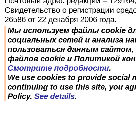
Почтовый адрес редакции – 129164,
Свидетельство о регистрации сред
26586 от 22 декабря 2006 года.
Мы используем файлы cookie д
социальных сетей и анализа н
пользоваться данным сайтом, 
файлов cookie и Политикой ко
Смотрите подробности
.
We use cookies to provide social m
continuing to use this site, you ag
Policy.
See details
.