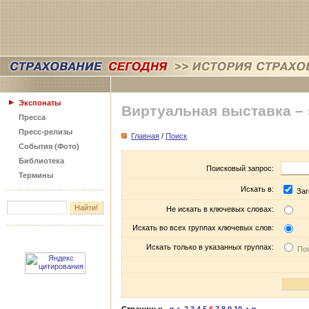
Экспонаты
Виртуальная выставка –
Пресса
Пресс-релизы
Главная
/
Поиск
События (Фото)
Библиотека
Поисковый запрос:
Термины
Искать в:
Заг
Не искать в ключевых словах:
Искать во всех группах ключевых слов:
Искать только в указанных группах:
Пос