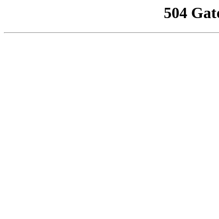
504 Gat