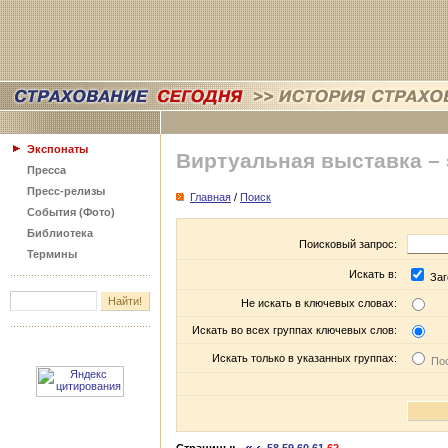
Экспонаты
Виртуальная выставка –
Пресса
Пресс-релизы
Главная
/
Поиск
События (Фото)
Библиотека
Поисковый запрос:
Термины
Искать в:
Заг
Не искать в ключевых словах:
Искать во всех группах ключевых слов:
Искать только в указанных группах:
Пос