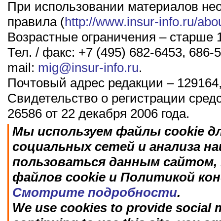
При использовании материалов не
правила (
http://www.insur-info.ru/abo
Возрастные ограничения – старше 1
Тел. / факс: +7 (495) 682-6453, 686-5
mail:
mig@insur-info.ru
.
Почтовый адрес редакции – 129164,
Свидетельство о регистрации сред
26586 от 22 декабря 2006 года.
Мы используем файлы cookie д
социальных сетей и анализа н
пользоваться данным сайтом, 
файлов cookie и Политикой ко
Смотрите подробности
.
We use cookies to provide social m