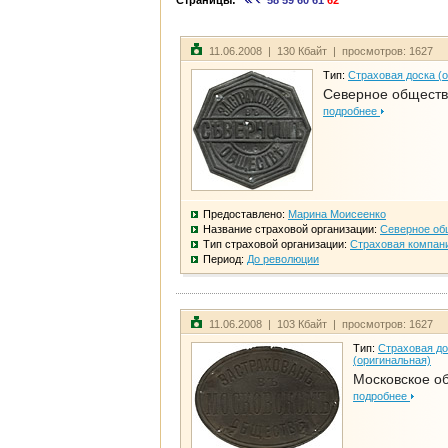
Страницы:
58
59
60
61
62
11.06.2008 | 130 Кбайт | просмотров: 1627
Тип:
Страховая доска (
Северное общест
подробнее
Предоставлено:
Марина Моисеенко
Название страховой организации:
Северное об
Тип страховой организации:
Страховая компан
Период:
До революции
11.06.2008 | 103 Кбайт | просмотров: 1627
Тип:
Страховая до
(оригинальная)
Московское о
подробнее