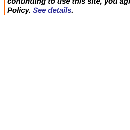
continuing to use this site, you ag
Policy.
See details
.