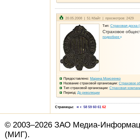
20.05.2008 | 51 Кбайт | просмотров: 2429
Тип:
Страховая доска 
Страховое общест
подробнее
Предоставлено:
Марина Моисеенко
Название страховой организации:
Страховое о
Тип страховой организации:
Страховая компан
Период:
До революции
Страницы:
58
59
60
61
62
© 2003–2026 ЗАО Медиа-Информаци
(МИГ).