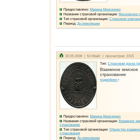
Предоставлено:
Марина Моисеенко
Название страховой организации:
Московское 
Тип страховой организации:
Страховая компан
Период:
До революции
20.05.2008 | 53 Кбайт | просмотров: 2315
Тип:
Страховая доска (о
Взаимное земское
страхование
подробнее
Предоставлено:
Марина Моисеенко
Название страховой организации:
Взаимное зе
страхование
Тип страховой организации:
Общество взаимно
страхования
Период:
До революции