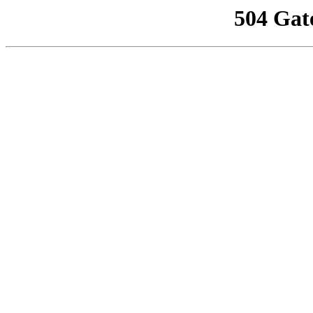
504 Gat