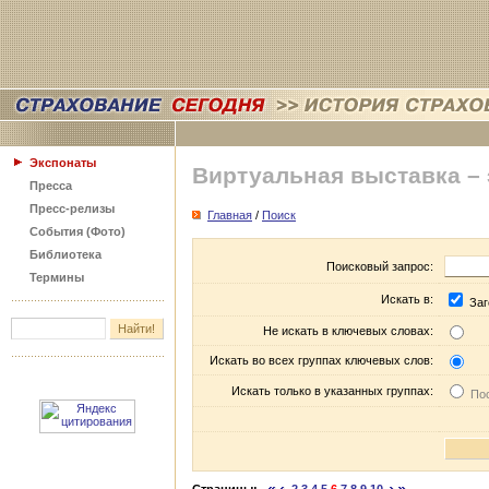
Экспонаты
Виртуальная выставка –
Пресса
Пресс-релизы
Главная
/
Поиск
События (Фото)
Библиотека
Поисковый запрос:
Термины
Искать в:
Заг
Не искать в ключевых словах:
Искать во всех группах ключевых слов:
Искать только в указанных группах:
Пос