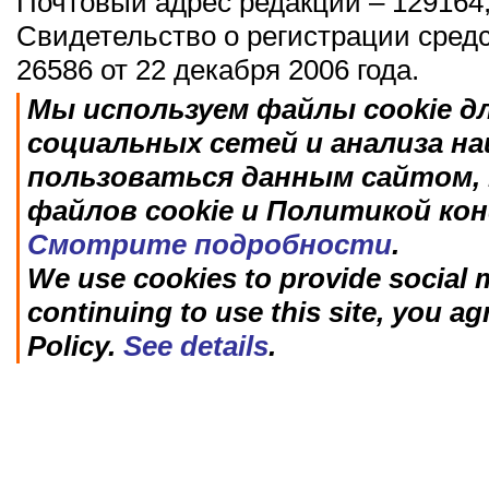
Почтовый адрес редакции – 129164,
Свидетельство о регистрации сред
26586 от 22 декабря 2006 года.
Мы используем файлы cookie д
социальных сетей и анализа н
пользоваться данным сайтом, 
файлов cookie и Политикой ко
Смотрите подробности
.
We use cookies to provide social m
continuing to use this site, you ag
Policy.
See details
.