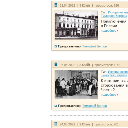
21.04.2022 | 9 Кбайт | просмотров: 726
Тип:
Исторические
Тимофея Бегрова
Приключения 
в России
подробнее
Предоставлено:
Тимофей Бегров
07.04.2022 | 8 Кбайт | просмотров: 1148
Тип:
Исторические
Тимофея Бегрова
К истории вза
страхования в
Часть 2
подробнее
Предоставлено:
Тимофей Бегров
24.03.2022 | 9 Кбайт | просмотров: 701