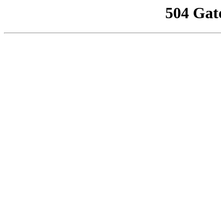
504 Gat