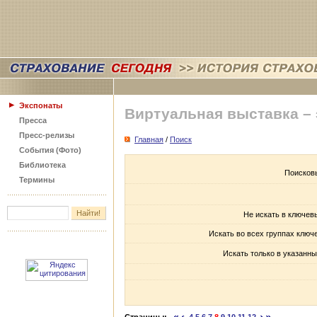
Экспонаты
Виртуальная выставка –
Пресса
Пресс-релизы
Главная
/
Поиск
События (Фото)
Библиотека
Поисков
Термины
Не искать в ключев
Искать во всех группах ключ
Искать только в указанны