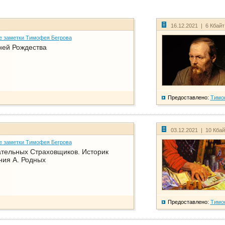
16.12.2021 | 6 Кбай
е заметки Тимофея Бегрова
ней Рождества
Предоставлено:
Тимо
03.12.2021 | 10 Кба
е заметки Тимофея Бегрова
тельных Страховщиков. Историк
ния А. Родных
Предоставлено:
Тимо