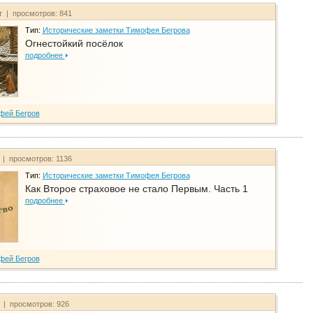
т | просмотров: 841
Тип:
Исторические заметки Тимофея Бегрова
Огнестойкий посёлок
подробнее
фей Бегров
 | просмотров: 1136
Тип:
Исторические заметки Тимофея Бегрова
Как Второе страховое не стало Первым. Часть 1
подробнее
фей Бегров
т | просмотров: 926