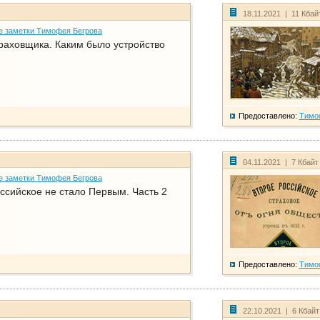
18.11.2021 | 11 Кбай
е заметки Тимофея Бегрова
раховщика. Каким было устройство
Предоставлено:
Тимо
04.11.2021 | 7 Кбайт
е заметки Тимофея Бегрова
ссийское не стало Первым. Часть 2
Предоставлено:
Тимо
22.10.2021 | 6 Кбай