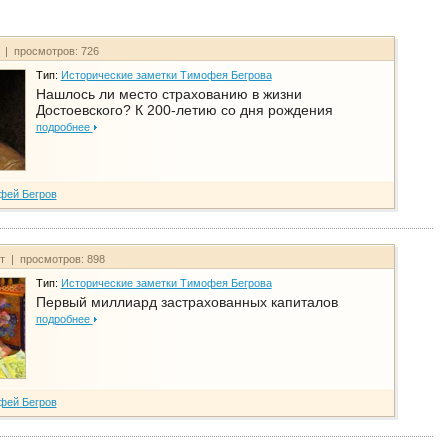
т | просмотров: 726
Тип:
Исторические заметки Тимофея Бегрова
Нашлось ли место страхованию в жизни
Достоевского? К 200-летию со дня рождения
подробнее
фей Бегров
йт | просмотров: 898
Тип:
Исторические заметки Тимофея Бегрова
Первый миллиард застрахованных капиталов
подробнее
фей Бегров