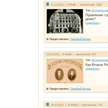
27.11.2021 | 9 Кбайт | просмотров: 1042
Тип:
Исторически
Правление ст
дома?
подробнее
Предоставлено:
Тимофей Бегров
13.11.2021 | 6 Кбайт | просмотров: 873
Тип:
Исторически
Как Второе Ро
подробнее
Предоставлено:
Тимофей Бегров
29.10.2021 | 10 Кбайт | просмотров: 741