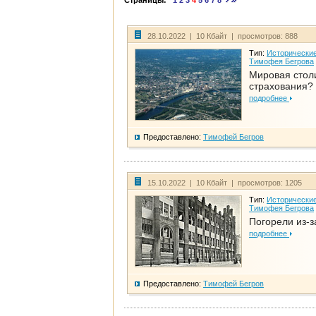
Страницы:
1
2
3
4
5
6
7
8
28.10.2022 | 10 Кбайт | просмотров: 888
Тип:
Исторические
Тимофея Бегрова
Мировая стол
страхования?
подробнее
Предоставлено:
Тимофей Бегров
15.10.2022 | 10 Кбайт | просмотров: 1205
Тип:
Исторические
Тимофея Бегрова
Погорели из-з
подробнее
Предоставлено:
Тимофей Бегров