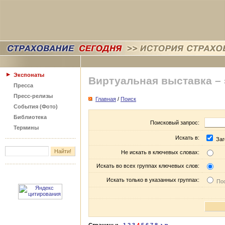
Экспонаты
Виртуальная выставка –
Пресса
Пресс-релизы
Главная
/
Поиск
События (Фото)
Библиотека
Поисковый запрос:
Термины
Искать в:
Заг
Не искать в ключевых словах:
Искать во всех группах ключевых слов:
Искать только в указанных группах:
Пос