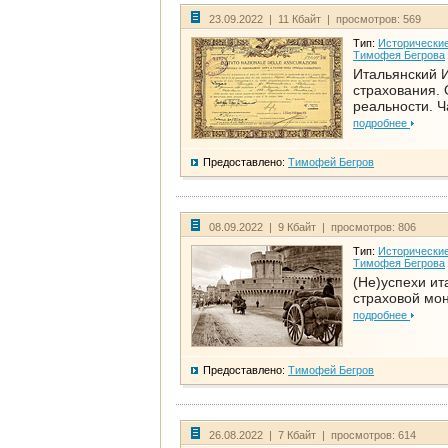
23.09.2022 | 11 Кбайт | просмотров: 569
Тип:
Исторические
Тимофея Бегрова
Итальянский И
страхования. 
реальности. Ч
подробнее
Предоставлено:
Тимофей Бегров
08.09.2022 | 9 Кбайт | просмотров: 806
Тип:
Исторические
Тимофея Бегрова
(Не)успехи ит
страховой мо
подробнее
Предоставлено:
Тимофей Бегров
26.08.2022 | 7 Кбайт | просмотров: 614