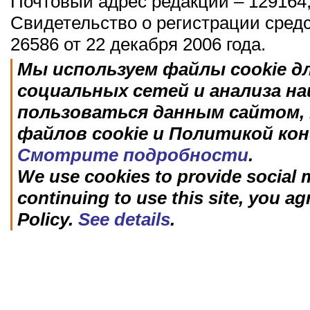
Почтовый адрес редакции – 129164,
Свидетельство о регистрации сред
26586 от 22 декабря 2006 года.
Мы используем файлы cookie д
социальных сетей и анализа н
пользоваться данным сайтом, 
файлов cookie и Политикой ко
Смотрите подробности
.
We use cookies to provide social m
continuing to use this site, you ag
Policy.
See details
.