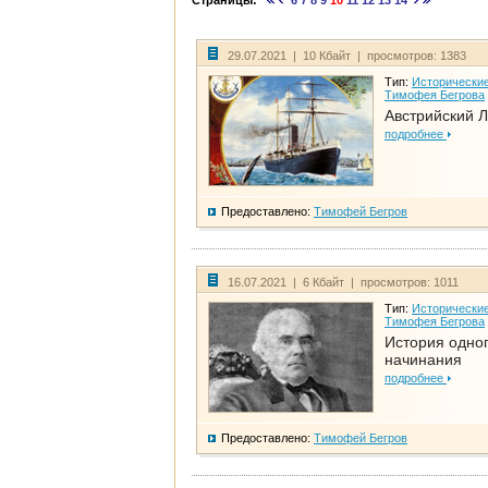
Страницы:
6
7
8
9
10
11
12
13
14
29.07.2021 | 10 Кбайт | просмотров: 1383
Тип:
Исторические
Тимофея Бегрова
Австрийский 
подробнее
Предоставлено:
Тимофей Бегров
16.07.2021 | 6 Кбайт | просмотров: 1011
Тип:
Исторические
Тимофея Бегрова
История одно
начинания
подробнее
Предоставлено:
Тимофей Бегров