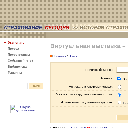
Экспонаты
Виртуальная выставка –
Пресса
Пресс-релизы
Главная
/
Поиск
События (Фото)
Библиотека
Поисковый запрос:
Термины
Искать в:
Заг
Не искать в ключевых словах:
Искать во всех группах ключевых слов:
Искать только в указанных группах:
Пос