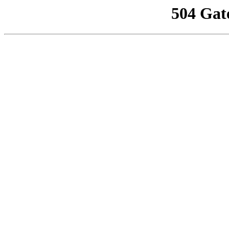
504 Gat