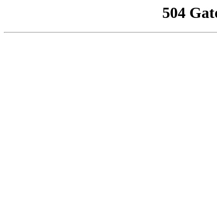
504 Gat