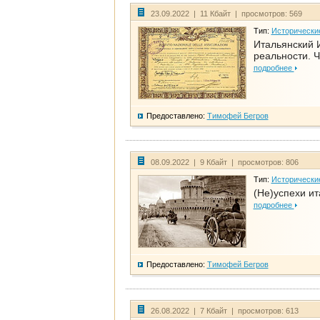
23.09.2022 | 11 Кбайт | просмотров: 569
Тип:
Исторически
Итальянский И
реальности. Ч
подробнее
Предоставлено:
Тимофей Бегров
08.09.2022 | 9 Кбайт | просмотров: 806
Тип:
Исторически
(Не)успехи и
подробнее
Предоставлено:
Тимофей Бегров
26.08.2022 | 7 Кбайт | просмотров: 613