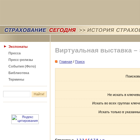
Экспонаты
Виртуальная выставка –
Пресса
Пресс-релизы
Главная
/
Поиск
События (Фото)
Библиотека
Поисков
Термины
Не искать в ключев
Искать во всех группах ключ
Искать только в указанны