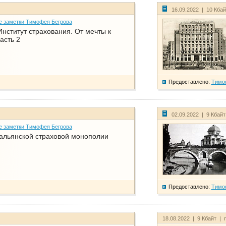
16.09.2022 | 10 Кба
е заметки Тимофея Бегрова
нститут страхования. От мечты к
асть 2
Предоставлено:
Тимо
02.09.2022 | 9 Кбай
е заметки Тимофея Бегрова
тальянской страховой монополии
Предоставлено:
Тимо
18.08.2022 | 9 Кбайт | 