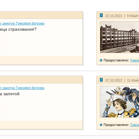
22.10.2022 | 9 Кбай
е заметки Тимофея Бегрова
ица страхования?
Предоставлено:
Тимо
07.10.2022 | 11 Кба
е заметки Тимофея Бегрова
а запятой
Предоставлено:
Тимо