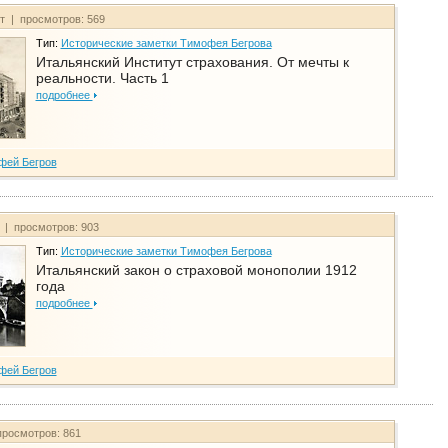
йт | просмотров: 569
Тип:
Исторические заметки Тимофея Бегрова
Итальянский Институт страхования. От мечты к
реальности. Часть 1
подробнее
фей Бегров
т | просмотров: 903
Тип:
Исторические заметки Тимофея Бегрова
Итальянский закон о страховой монополии 1912
года
подробнее
фей Бегров
просмотров: 861