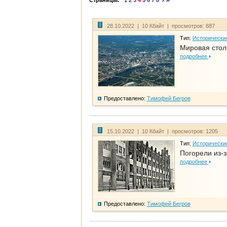
Страницы:
1
2
3
4
5
6
7
8
28.10.2022 | 10 Кбайт | просмотров: 887
Тип:
Исторически
Мировая стол
подробнее
Предоставлено:
Тимофей Бегров
15.10.2022 | 10 Кбайт | просмотров: 1205
Тип:
Исторически
Погорели из-з
подробнее
Предоставлено:
Тимофей Бегров