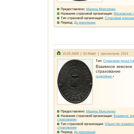
Предоставлено:
Марина Моисеенко
Название страховой организации:
Московское 
Тип страховой организации:
Страховая компан
Период:
До революции
20.05.2008 | 53 Кбайт | просмотров: 2314
Тип:
Страховая доска (о
Взаимное земское
страхование
подробнее
Предоставлено:
Марина Моисеенко
Название страховой организации:
Взаимное зе
страхование
Тип страховой организации:
Общество взаимно
страхования
Период:
До революции