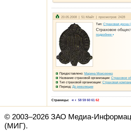
20.05.2008 | 51 Кбайт | просмотров: 2428
Тип:
Страховая доска 
Страховое общест
подробнее
Предоставлено:
Марина Моисеенко
Название страховой организации:
Страховое о
Тип страховой организации:
Страховая компан
Период:
До революции
Страницы:
58
59
60
61
62
© 2003–2026 ЗАО Медиа-Информаци
(МИГ).