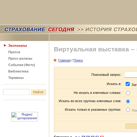
Экспонаты
Виртуальная выставка –
Пресса
Пресс-релизы
Главная
/
Поиск
События (Фото)
Библиотека
Поисковый запрос:
Термины
Искать в:
Заг
Не искать в ключевых словах:
Искать во всех группах ключевых слов:
Искать только в указанных группах:
Пос