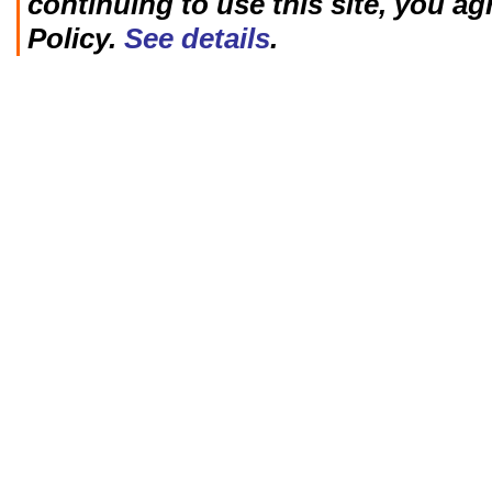
continuing to use this site, you ag
Policy.
See details
.