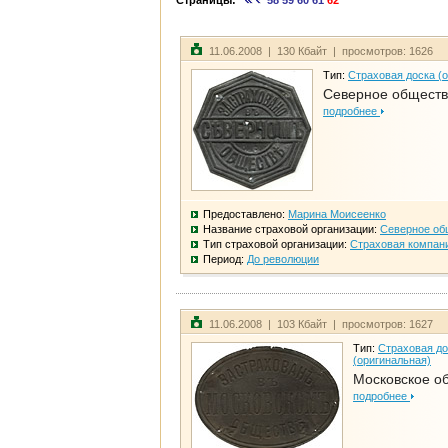
Страницы:
58
59
60
61
62
11.06.2008 | 130 Кбайт | просмотров: 1626
Тип:
Страховая доска (
Северное общест
подробнее
Предоставлено:
Марина Моисеенко
Название страховой организации:
Северное об
Тип страховой организации:
Страховая компан
Период:
До революции
11.06.2008 | 103 Кбайт | просмотров: 1627
Тип:
Страховая до
(оригинальная)
Московское о
подробнее