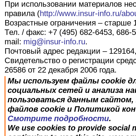
При использовании материалов не
правила (
http://www.insur-info.ru/abo
Возрастные ограничения – старше 1
Тел. / факс: +7 (495) 682-6453, 686-5
mail:
mig@insur-info.ru
.
Почтовый адрес редакции – 129164,
Свидетельство о регистрации сред
26586 от 22 декабря 2006 года.
Мы используем файлы cookie д
социальных сетей и анализа н
пользоваться данным сайтом, 
файлов cookie и Политикой ко
Смотрите подробности
.
We use cookies to provide social m