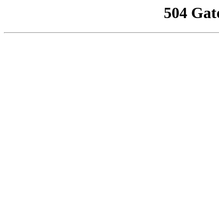
504 Gat