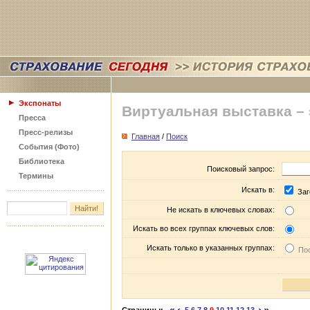
Экспонаты
Виртуальная выставка –
Пресса
Пресс-релизы
Главная
/
Поиск
События (Фото)
Библиотека
Поисковый запрос:
Термины
Искать в:
Заг
Не искать в ключевых словах:
Искать во всех группах ключевых слов:
Искать только в указанных группах:
Пос