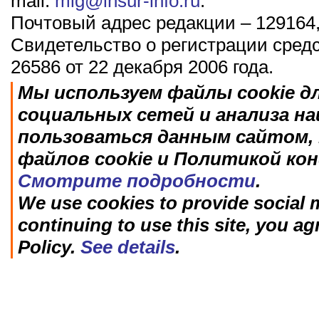
mail:
mig@insur-info.ru
.
Почтовый адрес редакции – 129164,
Свидетельство о регистрации сред
26586 от 22 декабря 2006 года.
Мы используем файлы cookie д
социальных сетей и анализа н
пользоваться данным сайтом, 
файлов cookie и Политикой ко
Смотрите подробности
.
We use cookies to provide social m
continuing to use this site, you ag
Policy.
See details
.