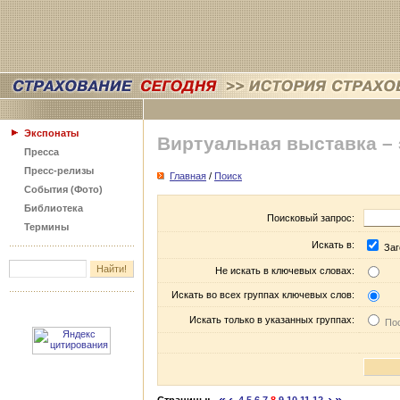
Экспонаты
Виртуальная выставка –
Пресса
Пресс-релизы
Главная
/
Поиск
События (Фото)
Библиотека
Поисковый запрос:
Термины
Искать в:
Заг
Не искать в ключевых словах:
Искать во всех группах ключевых слов:
Искать только в указанных группах:
Пос