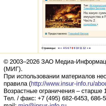
Тип:
Исторические
Тимофея Бегрова
На какую сум
имущества в Р
Часть 2
подробнее
Предоставлено:
Тимофей Бегров
Страницы:
4
5
6
7
8
9
10
11
12
© 2003–2026 ЗАО Медиа-Информаци
(МИГ).
При использовании материалов не
правила (
http://www.insur-info.ru/abo
Возрастные ограничения – старше 1
Тел. / факс: +7 (495) 682-6453, 686-5
mail:
mig@insur-info.ru
.