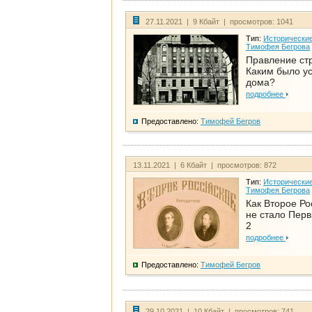
27.11.2021 | 9 Кбайт | просмотров: 1041
Тип:
Исторические
Тимофея Бегрова
Правление ст
Каким было у
дома?
подробнее
Предоставлено:
Тимофей Бегров
13.11.2021 | 6 Кбайт | просмотров: 872
Тип:
Исторические
Тимофея Бегрова
Как Второе Ро
не стало Перв
2
подробнее
Предоставлено:
Тимофей Бегров
29.10.2021 | 10 Кбайт | просмотров: 741