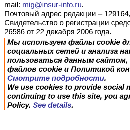
mail:
mig@insur-info.ru
.
Почтовый адрес редакции – 129164,
Свидетельство о регистрации сред
26586 от 22 декабря 2006 года.
Мы используем файлы cookie д
социальных сетей и анализа н
пользоваться данным сайтом, 
файлов cookie и Политикой ко
Смотрите подробности
.
We use cookies to provide social m
continuing to use this site, you ag
Policy.
See details
.