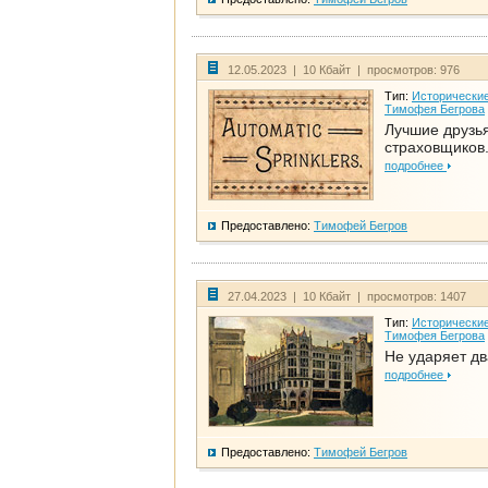
12.05.2023 | 10 Кбайт | просмотров: 976
Тип:
Исторические
Тимофея Бегрова
Лучшие друзь
страховщиков.
подробнее
Предоставлено:
Тимофей Бегров
27.04.2023 | 10 Кбайт | просмотров: 1407
Тип:
Исторические
Тимофея Бегрова
Не ударяет д
подробнее
Предоставлено:
Тимофей Бегров