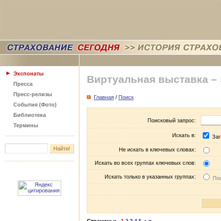
Экспонаты
Виртуальная выставка –
Пресса
Пресс-релизы
Главная
/
Поиск
События (Фото)
Библиотека
Поисковый запрос:
Термины
Искать в:
Заг
Не искать в ключевых словах:
Искать во всех группах ключевых слов:
Искать только в указанных группах:
Пос