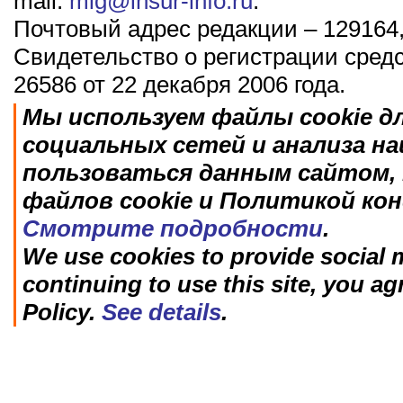
mail:
mig@insur-info.ru
.
Почтовый адрес редакции – 129164,
Свидетельство о регистрации сред
26586 от 22 декабря 2006 года.
Мы используем файлы cookie д
социальных сетей и анализа н
пользоваться данным сайтом, 
файлов cookie и Политикой ко
Смотрите подробности
.
We use cookies to provide social m
continuing to use this site, you ag
Policy.
See details
.