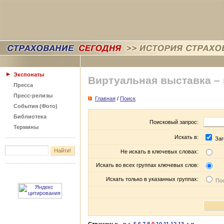
Экспонаты
Виртуальная выставка –
Пресса
Пресс-релизы
Главная
/
Поиск
События (Фото)
Библиотека
Поисковый запрос:
Термины
Искать в:
Заг
Не искать в ключевых словах:
Искать во всех группах ключевых слов:
Искать только в указанных группах:
Пос