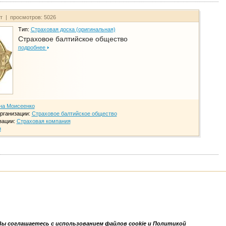
йт | просмотров: 5026
Тип:
Страховая доска (оригинальная)
Страховое балтийское общество
подробнее
на Моисеенко
рганизации:
Страховое балтийское общество
зации:
Страховая компания
и
Вы соглашаетесь с использованием файлов cookie и Политикой