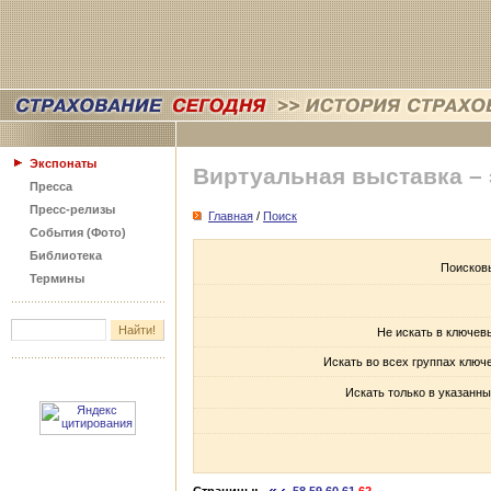
Экспонаты
Виртуальная выставка –
Пресса
Пресс-релизы
Главная
/
Поиск
События (Фото)
Библиотека
Поисков
Термины
Не искать в ключев
Искать во всех группах ключ
Искать только в указанны