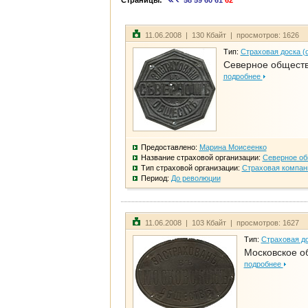
Страницы:
58
59
60
61
62
11.06.2008 | 130 Кбайт | просмотров: 1626
Тип:
Страховая доска (
Северное общест
подробнее
Предоставлено:
Марина Моисеенко
Название страховой организации:
Северное о
Тип страховой организации:
Страховая компан
Период:
До революции
11.06.2008 | 103 Кбайт | просмотров: 1627
Тип:
Страховая до
Московское о
подробнее