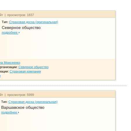
айт | просмотров: 1837
Тип:
Страховая доска (оригинальная)
Северное общество
подробнее
на Моисеенко
рганизации:
Северное общество
зации:
Страховая компания
и
айт | просмотров: 5999
Тип:
Страховая доска (оригинальная)
Варшавское общество
подробнее