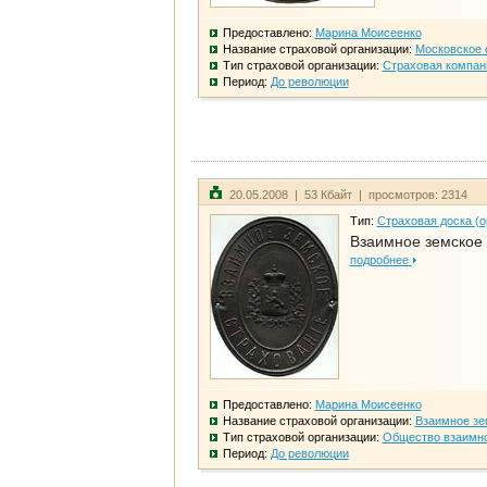
Предоставлено:
Марина Моисеенко
Название страховой организации:
Московское 
Тип страховой организации:
Страховая компан
Период:
До революции
20.05.2008 | 53 Кбайт | просмотров: 2314
Тип:
Страховая доска (о
Взаимное земское
подробнее
Предоставлено:
Марина Моисеенко
Название страховой организации:
Взаимное зе
Тип страховой организации:
Общество взаимно
Период:
До революции