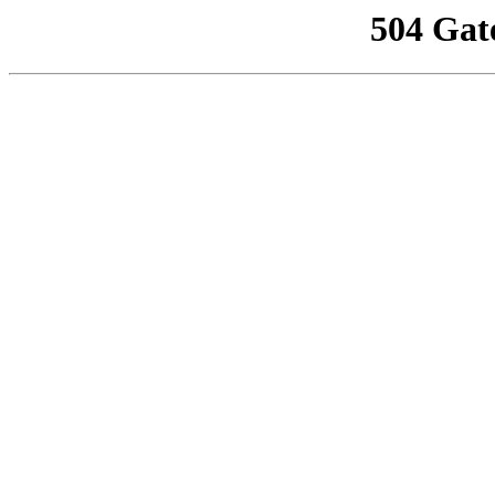
504 Gat