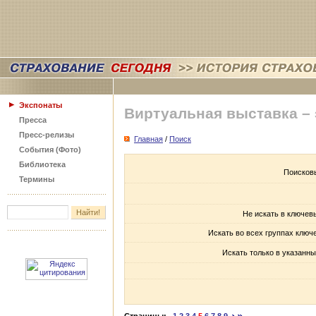
Экспонаты
Виртуальная выставка –
Пресса
Пресс-релизы
Главная
/
Поиск
События (Фото)
Библиотека
Поисков
Термины
Не искать в ключев
Искать во всех группах ключ
Искать только в указанны