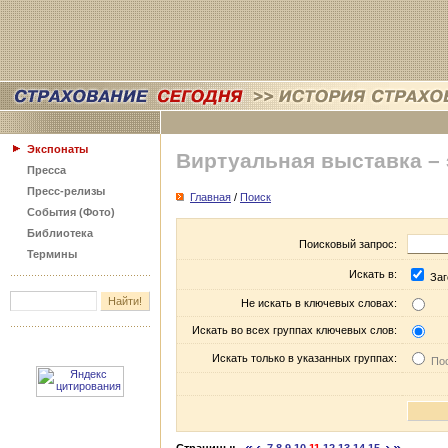
Экспонаты
Виртуальная выставка –
Пресса
Пресс-релизы
Главная
/
Поиск
События (Фото)
Библиотека
Поисковый запрос:
Термины
Искать в:
Заг
Не искать в ключевых словах:
Искать во всех группах ключевых слов:
Искать только в указанных группах:
Пос