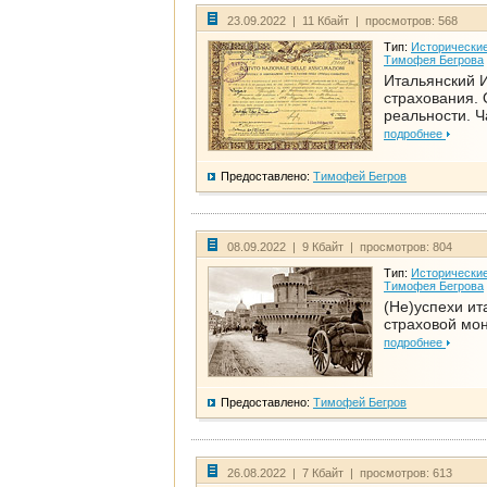
23.09.2022 | 11 Кбайт | просмотров: 568
Тип:
Исторические
Тимофея Бегрова
Итальянский И
страхования. 
реальности. Ч
подробнее
Предоставлено:
Тимофей Бегров
08.09.2022 | 9 Кбайт | просмотров: 804
Тип:
Исторические
Тимофея Бегрова
(Не)успехи ит
страховой мо
подробнее
Предоставлено:
Тимофей Бегров
26.08.2022 | 7 Кбайт | просмотров: 613