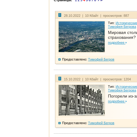
Страницы:
1
2
3
4
5
6
7
8
28.10.2022 | 10 Кбайт | просмотров: 887
Тип:
Исторические
Тимофея Бегрова
Мировая стол
страхования?
подробнее
Предоставлено:
Тимофей Бегров
15.10.2022 | 10 Кбайт | просмотров: 1204
Тип:
Исторические
Тимофея Бегрова
Погорели из-з
подробнее
Предоставлено:
Тимофей Бегров