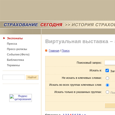
Экспонаты
Виртуальная выставка –
Пресса
Пресс-релизы
Главная
/
Поиск
События (Фото)
Библиотека
Поисковый запрос:
Термины
Искать в:
Заг
Не искать в ключевых словах:
Искать во всех группах ключевых слов:
Искать только в указанных группах:
Пос