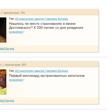
т | просмотров: 726
Тип:
Исторические заметки Тимофея Бегрова
Нашлось ли место страхованию в жизни
Достоевского? К 200-летию со дня рождения
подробнее
фей Бегров
йт | просмотров: 897
Тип:
Исторические заметки Тимофея Бегрова
Первый миллиард застрахованных капиталов
подробнее
фей Бегров