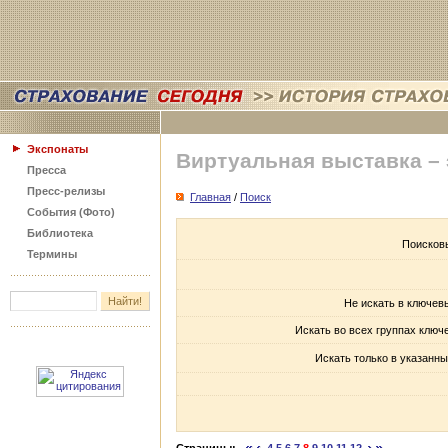
Экспонаты
Виртуальная выставка –
Пресса
Пресс-релизы
Главная
/
Поиск
События (Фото)
Библиотека
Поисков
Термины
Не искать в ключев
Искать во всех группах ключ
Искать только в указанны