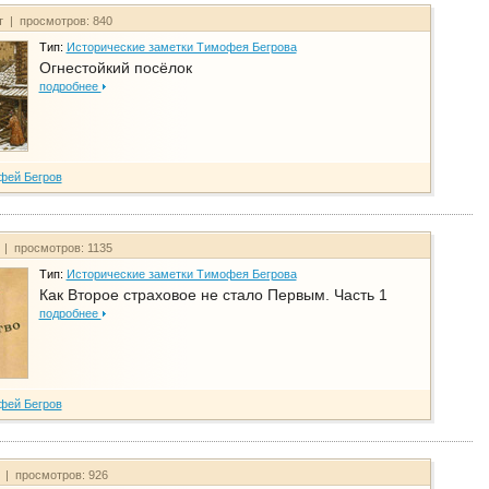
т | просмотров: 840
Тип:
Исторические заметки Тимофея Бегрова
Огнестойкий посёлок
подробнее
фей Бегров
 | просмотров: 1135
Тип:
Исторические заметки Тимофея Бегрова
Как Второе страховое не стало Первым. Часть 1
подробнее
фей Бегров
т | просмотров: 926