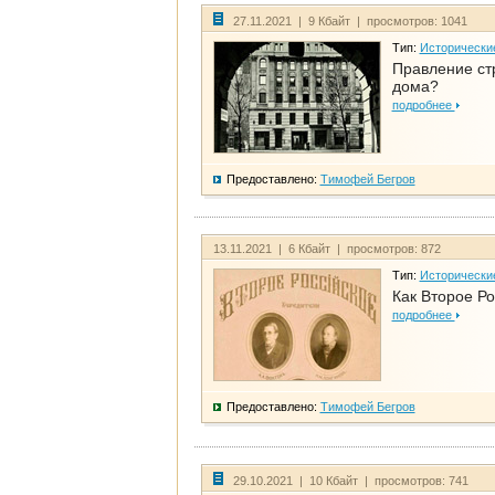
27.11.2021 | 9 Кбайт | просмотров: 1041
Тип:
Исторически
Правление ст
дома?
подробнее
Предоставлено:
Тимофей Бегров
13.11.2021 | 6 Кбайт | просмотров: 872
Тип:
Исторически
Как Второе Ро
подробнее
Предоставлено:
Тимофей Бегров
29.10.2021 | 10 Кбайт | просмотров: 741