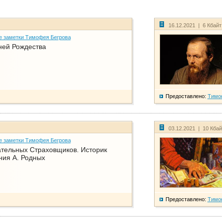
16.12.2021 | 6 Кбай
е заметки Тимофея Бегрова
ней Рождества
Предоставлено:
Тимо
03.12.2021 | 10 Кба
е заметки Тимофея Бегрова
тельных Страховщиков. Историк
ния А. Родных
Предоставлено:
Тимо