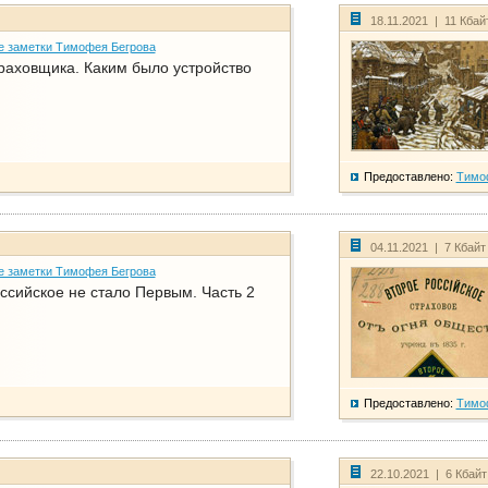
18.11.2021 | 11 Кбай
е заметки Тимофея Бегрова
раховщика. Каким было устройство
Предоставлено:
Тимо
04.11.2021 | 7 Кбайт
е заметки Тимофея Бегрова
ссийское не стало Первым. Часть 2
Предоставлено:
Тимо
22.10.2021 | 6 Кбай