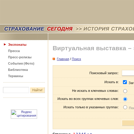
Экспонаты
Виртуальная выставка –
Пресса
Пресс-релизы
Главная
/
Поиск
События (Фото)
Библиотека
Поисковый запрос:
Термины
Искать в:
Заг
Не искать в ключевых словах:
Искать во всех группах ключевых слов:
Искать только в указанных группах:
Пос