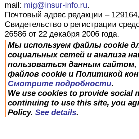
mail:
mig@insur-info.ru
.
Почтовый адрес редакции – 129164,
Свидетельство о регистрации сред
26586 от 22 декабря 2006 года.
Мы используем файлы cookie д
социальных сетей и анализа н
пользоваться данным сайтом, 
файлов cookie и Политикой ко
Смотрите подробности
.
We use cookies to provide social m
continuing to use this site, you ag
Policy.
See details
.