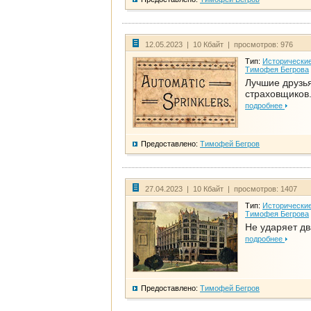
12.05.2023 | 10 Кбайт | просмотров: 976
Тип:
Исторические
Тимофея Бегрова
Лучшие друзь
страховщиков.
подробнее
Предоставлено:
Тимофей Бегров
27.04.2023 | 10 Кбайт | просмотров: 1407
Тип:
Исторические
Тимофея Бегрова
Не ударяет д
подробнее
Предоставлено:
Тимофей Бегров